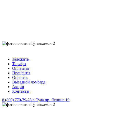
Заложить
Тарифы
Оплатить
Проценты
Оценить
Выездной ломбард
Акции
Контакты
8 (800) 770-79-28
г. Тула пр. Ленина 19