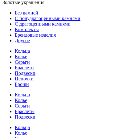
Золотые украшения
Без камней
С полудрагоценными камнями
С драгоценными камнями
Комплекты
Брендовые изделия
Другое
Кольца
Колье
Серьги
Браслеты
Подвески
Цепочки
Броши
Кольца
Колье
Серьги
Браслеты
Подвески
Кольца
Колье